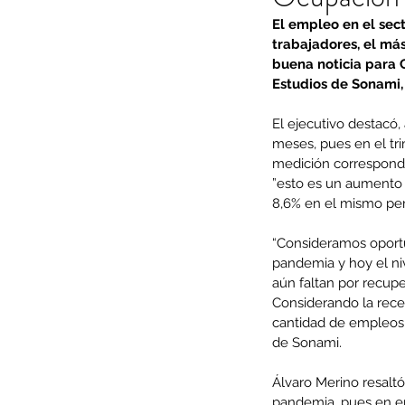
El empleo en el sect
trabajadores, el más
buena noticia para C
Estudios de Sonami,
El ejecutivo destacó,
meses, pues en el tri
medición correspondi
”esto es un aumento 
8,6% en el mismo peri
“Consideramos oportu
pandemia y hoy el niv
aún faltan por recupe
Considerando la rece
cantidad de empleos 
de Sonami.
Álvaro Merino resaltó
pandemia, pues en en