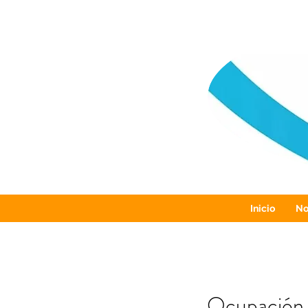
Inicio
No
Ocupación 