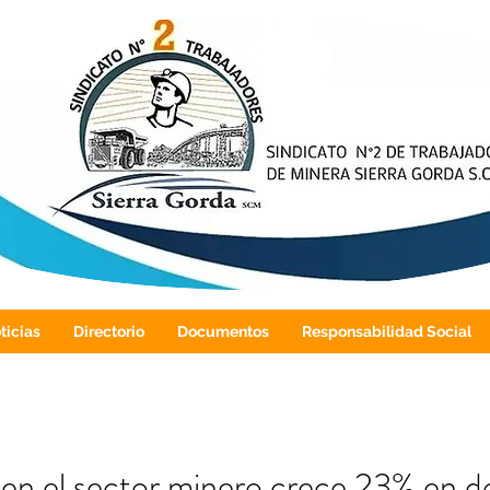
ticias
Directorio
Documentos
Responsabilidad Social
en el sector minero crece 23% en 