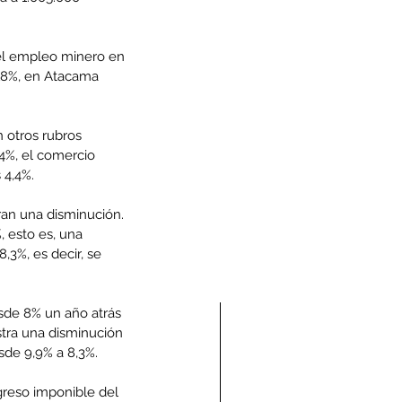
 el empleo minero en 
18%, en Atacama 
 otros rubros 
4%, el comercio 
 4,4%.
ran una disminución. 
 esto es, una 
3%, es decir, se 
sde 8% un año atrás 
stra una disminución 
sde 9,9% a 8,3%.
greso imponible del 