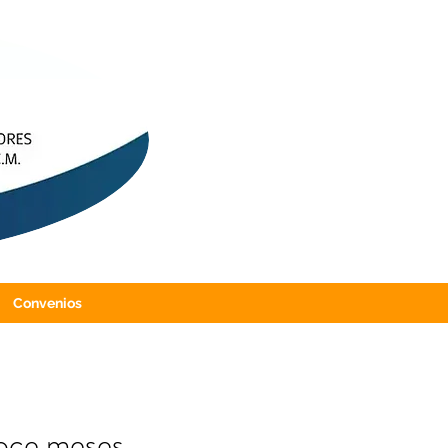
Convenios
doce meses