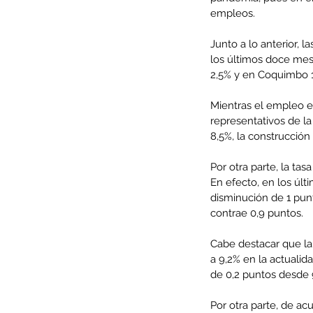
empleos.
Junto a lo anterior, 
los últimos doce mes
2,5% y en Coquimbo 15
Mientras el empleo e
representativos de l
8,5%, la construcción 
Por otra parte, la ta
En efecto, en los úl
disminución de 1 punt
Our Recent Posts
contrae 0,9 puntos.
Cabe destacar que la
a 9,2% en la actualid
de 0,2 puntos desde 
Por otra parte, de a