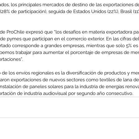
dos, los principales mercados de destino de las exportaciones de
28% de participación), seguida de Estados Unidos (22%), Brasil (11
 de ProChile expresó que “los desafíos en materia exportadora par
e pymes que participan en el comercio exterior. En las cifras de
rtado corresponde a grandes empresas, mientras que solo 5% es 
debemos trabajar para aumentar el porcentaje de empresas de m
ortaciones”.
de los envíos regionales es la diversificación de productos y me
raron exportaciones de nuevos sectores como textiles de lana de
instalación de paneles solares para la industria de energías renov
rtación de industria audiovisual por segundo año consecutivo.