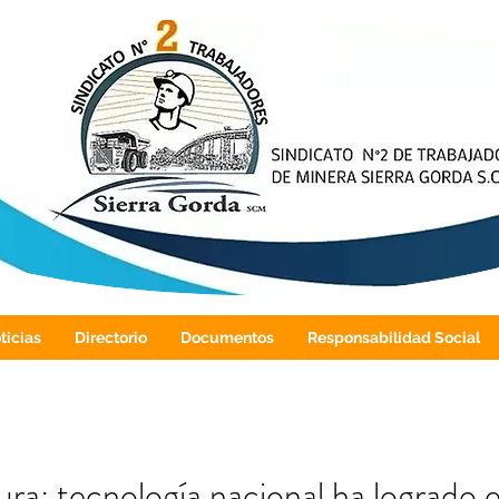
ticias
Directorio
Documentos
Responsabilidad Social
ura: tecnología nacional ha logrado 