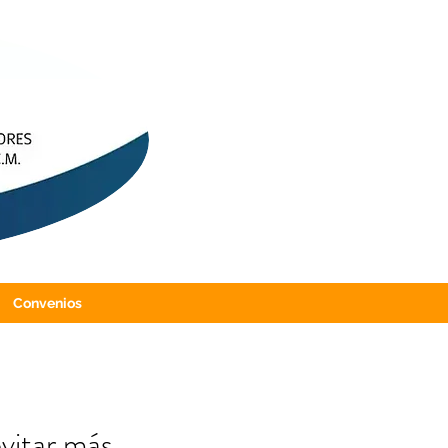
Convenios
evitar más