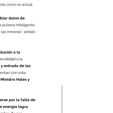
sis como la actual.
blar datos de 
a pulsera inteligente 
las mineras”, señaló 
lución a la 
onalidad a la 
 y entrada de los 
entan con esta 
Ministro Hales y 
rse por la falta de 
i energía logra 