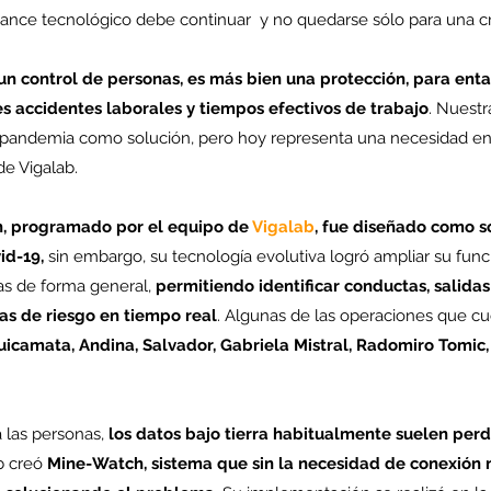
ance tecnológico debe continuar  y no quedarse sólo para una cri
un control de personas, es más bien una protección, para enta
es accidentes laborales y tiempos efectivos de trabajo
. Nuestr
 pandemia como solución, pero hoy representa una necesidad en 
 de Vigalab.
, programado por el equipo de 
Vigalab
, fue diseñado como so
id-19,
 sin embargo, su tecnología evolutiva logró ampliar su funci
as de forma general, 
permitiendo identificar conductas, salidas
as de riesgo en tiempo real
. Algunas de las operaciones que cu
icamata, Andina, Salvador, Gabriela Mistral, Radomiro Tomic, 
 las personas,
 los datos bajo tierra habitualmente suelen perde
b creó 
Mine-Watch, sistema que sin la necesidad de conexión n