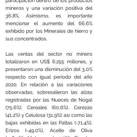
participación dentro de los productos 
mineros y una variación positiva del 
36,8%. Asimismo, es importante 
mencionar el aumento del 66,6% 
exhibido por los Minerales de hierro y 
sus concentrados.
Las ventas del sector no minero 
totalizaron en US$ 6.255 millones, y 
presentaron una disminución del 3,0% 
respecto con igual período del año 
2020. En relación a las variaciones 
observadas, sobresalieron las alzas 
registradas por las Nueces de Nogal 
(75,6%), Cereales (60,6%), Cerezas 
(41,2%) y Celulosa (31,9%); así como las 
bajas exhibidas en las Paltas (-71,4%), 
Erizos (-49,0%), Aceite de Oliva 