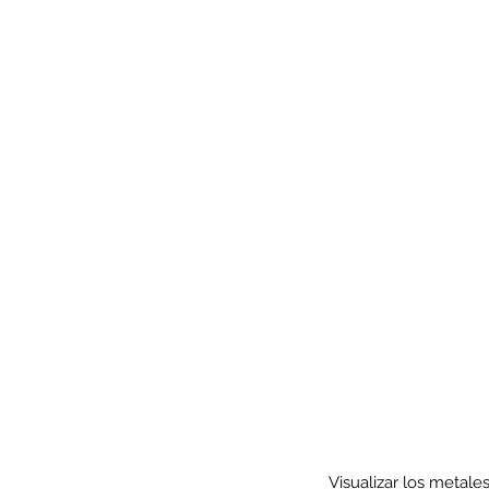
Our Recent Posts
Visualizar los metale