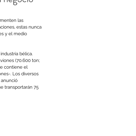
ementen las 
ciones, estas nunca 
es y el medio 
ndustria bélica. 
viones (70.600 ton; 
ue contiene el 
nes-. Los diversos 
. anunció 
e transportarán 75 