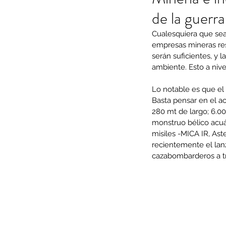
de la guerra
Cualesquiera que sea
empresas mineras res
serán suficientes, y 
ambiente. Esto a nivel
Lo notable es que el 
Basta pensar en el ac
280 mt de largo; 6.00
monstruo bélico acuá
misiles -MICA IR, Ast
recientemente el lan
cazabombarderos a tr