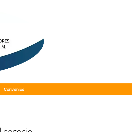
Convenios
el negocio