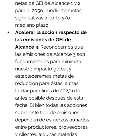
netas de GEI de Alcance 1 y 2 
para el 2050, mediante metas 
significativas a corto y/o 
mediano plazo.
Acelerar la acción respecto de 
las emisiones de GEI de 
Alcance 3
: Reconocemos que 
las emisiones de Alcance 3 son 
fundamentales para minimizar 
nuestro impacto global y 
estableceremos metas de 
reducción para éstas, a más 
tardar para fines de 2023 o lo 
antes posible después de esta 
fecha. Si bien todas las acciones 
sobre este tipo de emisiones 
dependen de esfuerzos aunados 
entre productores, proveedores 
y clientes, algunas materias 