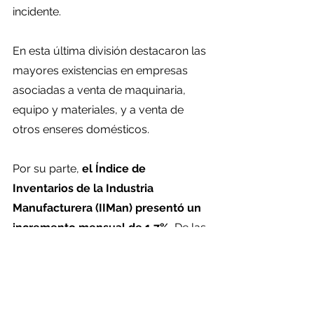
incidente. 
En esta última división destacaron las 
mayores existencias en empresas 
asociadas a venta de maquinaria, 
equipo y materiales, y a venta de 
otros enseres domésticos.
Por su parte,
 el Índice de 
Inventarios de la Industria 
Manufacturera (IIMan) presentó un 
incremento mensual de 1,7%.
 De las 
18 divisiones o agrupaciones de 
divisiones que componen el índice, 
once crecieron con respecto a 
septiembre de 2021. Dentro de las 