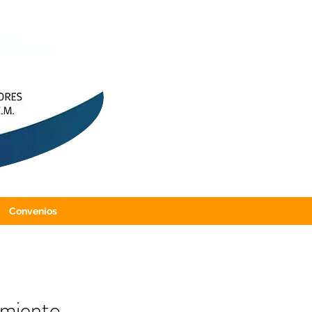
Convenios
imiento