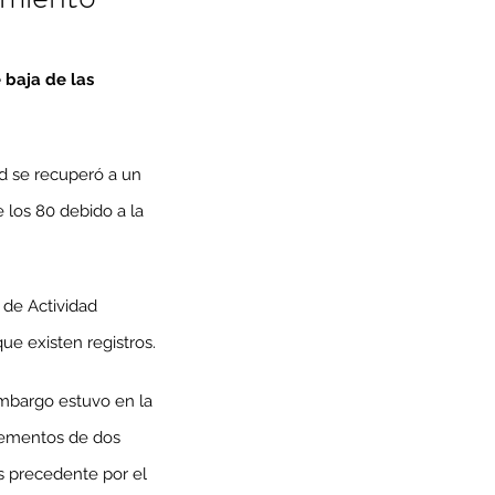
 baja de las 
ad se recuperó a un 
 los 80 debido a la 
de Actividad 
ue existen registros.
embargo estuvo en la 
rementos de dos 
s precedente por el 