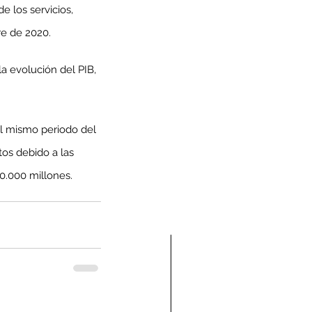
 los servicios, 
re de 2020.
a evolución del PIB, 
l mismo periodo del 
tos debido a las 
0.000 millones.