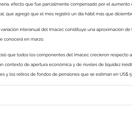
ría, efecto que fue parcialmente compensado por el aumento de
ral, que agregó que el mes registró un día hábil más que diciemb
variación interanual del Imacec constituye una aproximación de l
 se conocerá en marzo.
cisó que todos los componentes del Imacec crecieron respecto a
 un contexto de apertura económica y de niveles de liquidez inédi
les y los retiros de fondos de pensiones que se estiman en US$ 5