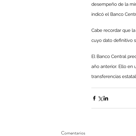
desempeño de la mine
indicó el Banco Cent
Cabe recordar que la 
cuyo dato definitivo
El Banco Central pre
año anterior. Ello en
transferencias estata
Our Recent Posts
Comentarios