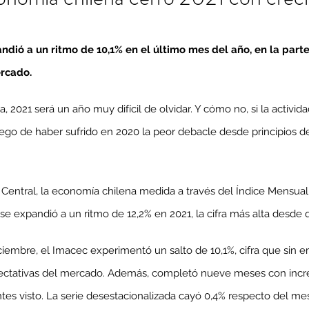
ndió a un ritmo de 10,1% en el último mes del año, en la parte
rcado.
 2021 será un año muy difícil de olvidar. Y cómo no, si la activid
ego de haber sufrido en 2020 la peor debacle desde principios de
Central, la economía chilena medida a través del Índice Mensual 
e expandió a un ritmo de 12,2% en 2021, la cifra más alta desde q
ciembre, el Imacec experimentó un salto de 10,1%, cifra que sin 
xpectativas del mercado. Además, completó nueve meses con inc
ntes visto. La serie desestacionalizada cayó 0,4% respecto del me