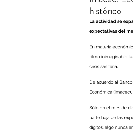
histórico
La actividad se expa
expectativas del me
En materia económica,
ritmo inimaginable lu
crisis sanitaria.
De acuerdo al Banco 
Económica (Imacec), s
Sólo en el mes de di
parte baja de las e
dígitos, algo nunca a