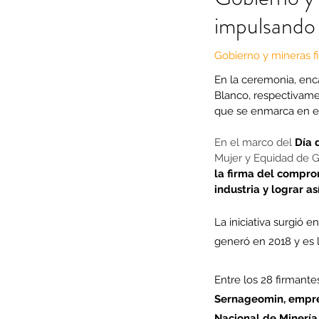
impulsando 
Gobierno y mineras f
En la ceremonia, enc
Blanco, respectivamen
que se enmarca en el 
En el marco del 
Día 
Mujer y Equidad de G
la firma del compro
industria y lograr 
La iniciativa surgió en
generó en 2018 y es l
Entre los 28 firmant
Sernageomin, empre
Nacional de Minería