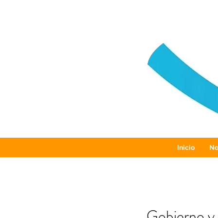
Inicio
No
Gobierno y 