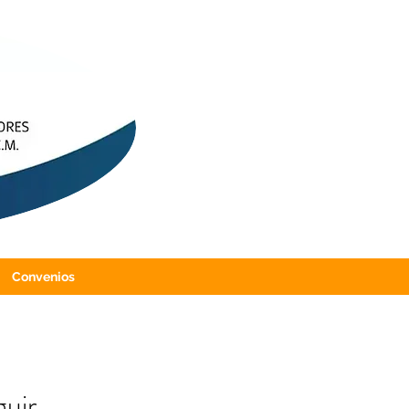
Convenios
guir