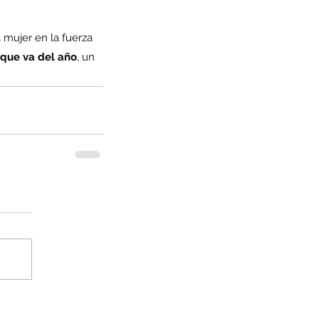
 mujer en la fuerza 
 que va del año
, un 