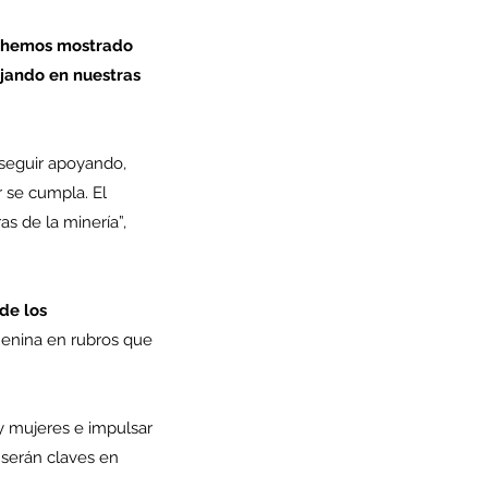
, hemos mostrado 
ajando en nuestras 
seguir apoyando, 
 se cumpla. El 
s de la minería”, 
de los 
menina en rubros que 
serán claves en 