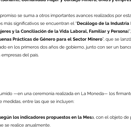
promiso se suma a otros importantes avances realizados por esta 
os más significativos se encuentran el “
Decálogo de la Industria 
eres y la Conciliación de la Vida Laboral, Familiar y Persona
l
nas Prácticas de Género para el Sector Minero
”, que se lanz
ado en los primeros dos años de gobierno, junto con ser un banc
s empresas del país.
umido —en una ceremonia realizada en La Moneda— los firman
e medidas, entre las que se incluyen:
según los indicadores propuestos en la Mes
a, con el objeto de p
e se realice anualmente.