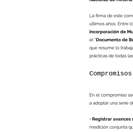
La firma de este com
últimos años. Entre l
Incorporación de Muj
el “
Documento de Bue
que resume lo trabaj
prácticas de todas la
Compromisos
Our Recent Posts
En el compromiso as
a adoptar una serie d
• 
Registrar avances 
medición conjunta qu