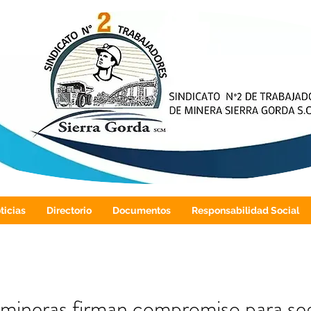
ticias
Directorio
Documentos
Responsabilidad Social
mineras firman compromiso para se