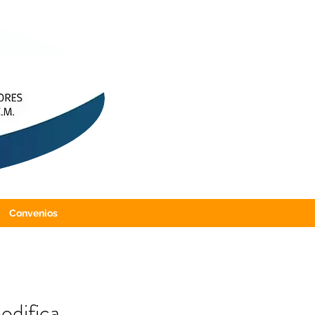
Convenios
odifica