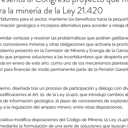
ra la minería de la Ley 21.420
ertidumbre para el sector, mantiene los beneficios hacia la pequeñ
rmación geológica e incorpora alternativa para acceder a rebaja 
rindar certezas y resolver las problemáticas que podrían gatillars
 concesiones mineras y otras obligaciones que activaría la pront
gobierno presentó en la Comisión de Minería y Energía de la Cáma
o que propone soluciones a las incertidumbres que despierta en e
obada en enero de este año, como uno de los mecanismos plantead
ior para financiar de modo permanente parte de la Pensión Garant
erno, diseñada tras un proceso de participación y diálogo con div
modificaciones al Art. 10. de la Ley 21.420, que introdujo cambios 
a de información geológica, al plazo de concesiones de exploració
 a la regulación del amparo minero, entre otras disposiciones.
iciativa modifica disposiciones del Código de Minería, la Ley 21.42
mediante la formulación de una serie de soluciones que buscan