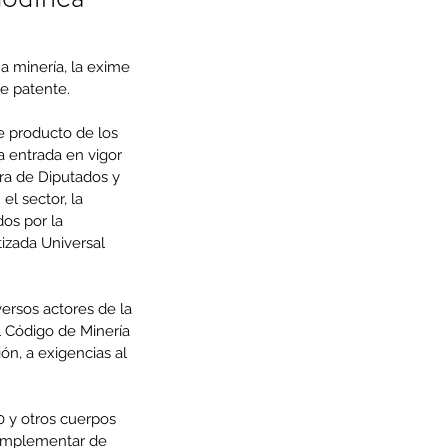
a minería, la exime 
de patente.
e producto de los 
a entrada en vigor 
ra de Diputados y 
l sector, la 
os por la 
izada Universal 
ersos actores de la 
al Código de Minería 
n, a exigencias al 
0 y otros cuerpos 
 implementar de 