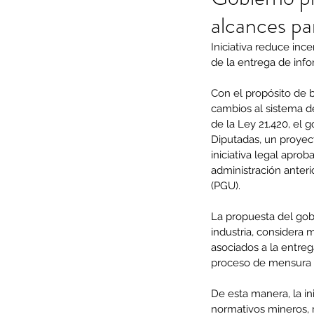
alcances pa
Iniciativa reduce inc
de la entrega de info
Con el propósito de b
cambios al sistema de
de la Ley 21.420, el 
Diputadas, un proyect
iniciativa legal apr
administración anter
(PGU).
La propuesta del gobi
industria, considera 
asociados a la entreg
proceso de mensura y
De esta manera, la in
normativos mineros, 