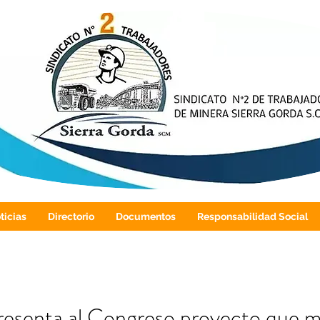
ticias
Directorio
Documentos
Responsabilidad Social
esenta al Congreso proyecto que m