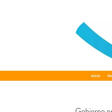
Inicio
No
Gobierno pr