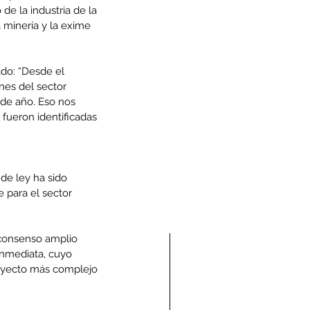
e la industria de la 
 minería y la exime 
ado: “Desde el 
es del sector 
de año. Eso nos 
fueron identificadas 
 de ley ha sido 
para el sector 
 consenso amplio 
inmediata, cuyo 
royecto más complejo 