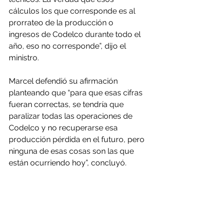
cálculos los que corresponde es al 
prorrateo de la producción o 
ingresos de Codelco durante todo el 
año, eso no corresponde”, dijo el 
ministro.
Marcel defendió su afirmación 
planteando que “para que esas cifras 
fueran correctas, se tendría que 
paralizar todas las operaciones de 
Codelco y no recuperarse esa 
producción pérdida en el futuro, pero 
ninguna de esas cosas son las que 
están ocurriendo hoy”, concluyó.
El balance de Hacienda se dio en el 
marco de que el Gobierno firmó un 
decreto que permite que parte de las 