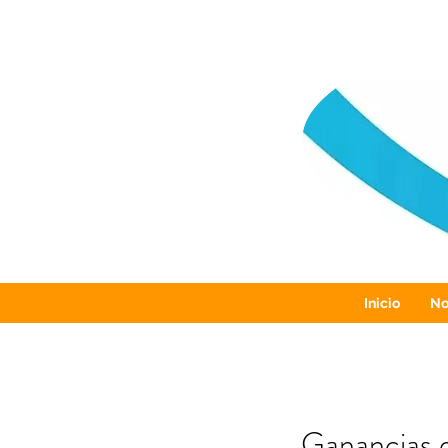
Inicio
No
Ganancias 