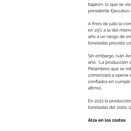
bajaron, lo que se vi
presidente Ejecutivo 
A fines de julio la 
en 25% a la del mismo
año a un rango de en
toneladas previsto co
Sin embargo, Iván Ar
año. “La producción 
Pelambres que se retr
comenzará a operar en
confiados en cumplir
afirmó.
Our Recent Posts
En 2021 la producció
toneladas del 2020, l
Alza en los costos