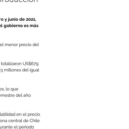
 y junio de 2021, 
l gobierno es más 
 el menor precio del 
 totalizaron US$679 
3 millones del igual 
s, lo que 
emestre del año 
tilidad en el precio 
na central de Chile 
urante el periodo 