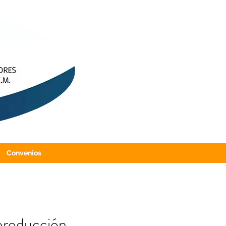
Convenios
producción