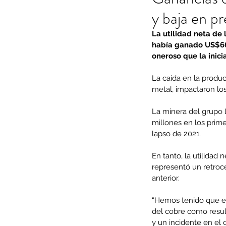
y baja en pr
La utilidad neta de 
había ganado US$665
oneroso que la inic
La caída en la produc
metal, impactaron lo
La minera del grupo 
millones en los prime
lapso de 2021. 
En tanto, la utilida
representó un retro
anterior.
“Hemos tenido que enf
del cobre como resul
y un incidente en el