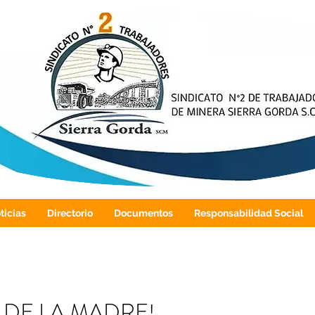
ticias
Directorio
Documentos
Responsabilidad Social
A DE LA MADRE!