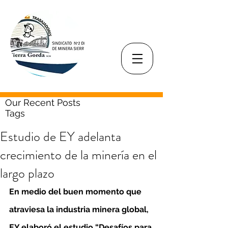
Our Recent Posts
Tags
Estudio de EY adelanta
crecimiento de la minería en el
largo plazo
En medio del buen momento que 
atraviesa la industria minera global, 
EY elaboró el estudio “Desafíos para 