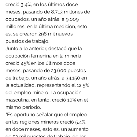
creció 3,4%, en los últimos doce 
meses, pasando de 8,713 millones de 
ocupados, un año atrás, a 9,009 
millones, en la última medición, esto 
es, se crearon 296 mil nuevos 
puestos de trabajo.
Junto a lo anterior, destacó que la 
ocupación femenina en la minería 
creció 45% en los últimos doce 
meses, pasando de 23.600 puestos 
de trabajo, un año atrás, a 34.150 en 
la actualidad, representando el 12,5% 
del empleo minero. La ocupación 
masculina, en tanto, creció 10% en el 
mismo periodo.
“Es oportuno señalar que el empleo 
en las regiones mineras creció 5,4%, 
en doce meses, esto es, un aumento 
de 53 mil puestos de trabajo, de los 