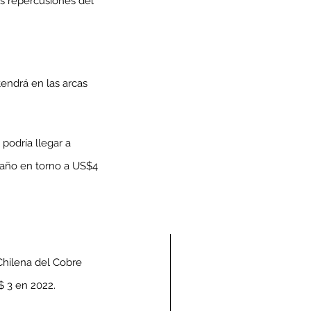
las repercusiones del 
endrá en las arcas 
podría llegar a 
 año en torno a US$4 
Chilena del Cobre 
$ 3 en 2022.