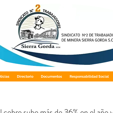
ticias
Directorio
Documentos
Responsabilidad Social
el cobre sube más de 36% en el año 