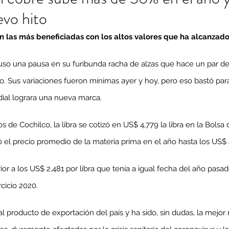
evo hito
on las más beneficiadas con los altos valores que ha alcanzado
puso una pausa en su furibunda racha de alzas que hace un par de
to. Sus variaciones fueron mínimas ayer y hoy, pero eso bastó pa
ial lograra una nueva marca.
s de Cochilco, la libra se cotizó en US$ 4,779 la libra en la Bolsa
 el precio promedio de la materia prima en el año hasta los US$ 4
ior a los US$ 2,481 por libra que tenía a igual fecha del año pasad
cicio 2020.
pal producto de exportación del país y ha sido, sin dudas, la mejor