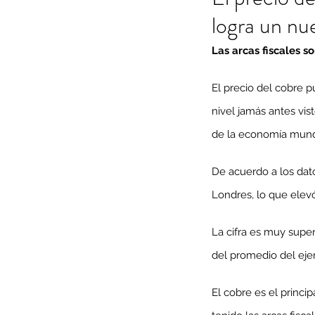
logra un nu
Las arcas fiscales s
El precio del cobre 
nivel jamás antes vis
de la economía mund
De acuerdo a los dato
Londres, lo que elevó
La cifra es muy super
del promedio del ejer
El cobre es el princi