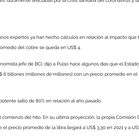
les, duramente afectadas por la crisis sanitaria del coronavirus y 
unos expertos ya han hecho cálculos en relación al impacto que t
 promedio del cobre se queda en US$ 4.
mista jefe de BCI, dijo a Pulso hace algunos días que el Estado 
$ 6 billones (millones de millones) con un precio promedio en el
potente salto de 80% en relación al año pasado.
l comienzo del hito. En su última proyección, la propia Comisión 
e el precio promedio de la libra llegará a US$ 3,30 en 2021 y a US