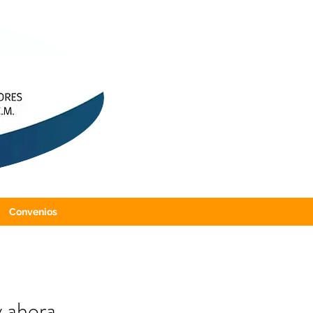
Convenios
y ahora