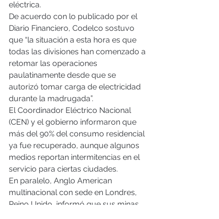
eléctrica.
De acuerdo con lo publicado por el 
Diario Financiero, Codelco sostuvo 
que “la situación a esta hora es que 
todas las divisiones han comenzado a 
retomar las operaciones 
paulatinamente desde que se 
autorizó tomar carga de electricidad 
durante la madrugada”.
El Coordinador Eléctrico Nacional 
(CEN) y el gobierno informaron que 
más del 90% del consumo residencial 
ya fue recuperado, aunque algunos 
medios reportan intermitencias en el 
servicio para ciertas ciudades.
En paralelo, Anglo American 
multinacional con sede en Londres, 
Reino Unido, informó que sus minas 
Los Bronces y El Soldado, así como 