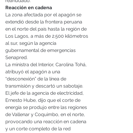
reanudado.
Reacción en cadena
La zona afectada por el apagón se 
extendió desde la frontera peruana 
en el norte del país hasta la región de 
Los Lagos, a más de 2.500 kilómetros 
al sur, según la agencia 
gubernamental de emergencias 
Senapred.
La ministra del Interior, Carolina Tohá, 
atribuyó el apagón a una 
“desconexión” de la línea de 
transmisión y descartó un sabotaje.
El jefe de la agencia de electricidad, 
Ernesto Hube, dijo que el corte de 
energía se produjo entre las regiones 
de Vallenar y Coquimbo, en el norte, 
provocando una reacción en cadena 
y un corte completo de la red 