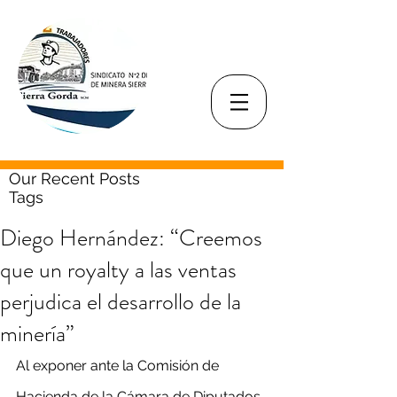
Our Recent Posts
Tags
Diego Hernández: “Creemos
que un royalty a las ventas
perjudica el desarrollo de la
minería”
Al exponer ante la Comisión de 
Hacienda de la Cámara de Diputados, 