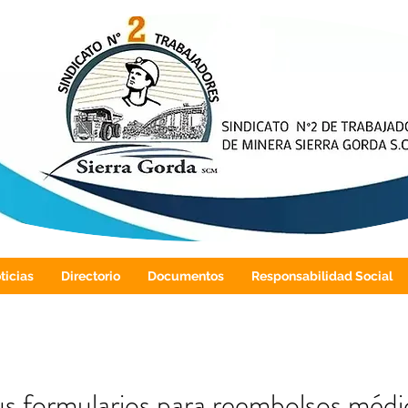
ticias
Directorio
Documentos
Responsabilidad Social
s formularios para reembolsos médi