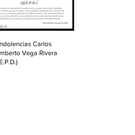
ndolencias Carlos
mberto Vega Rivera
E.P.D.)