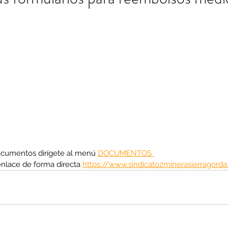
ocumentos dirígete al menú 
DOCUMENTOS 
enlace de forma directa 
https://www.sindicato2minerasierragord