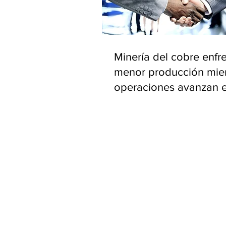
Minería del cobre enfr
menor producción mie
operaciones avanzan 
inversión y eficiencia