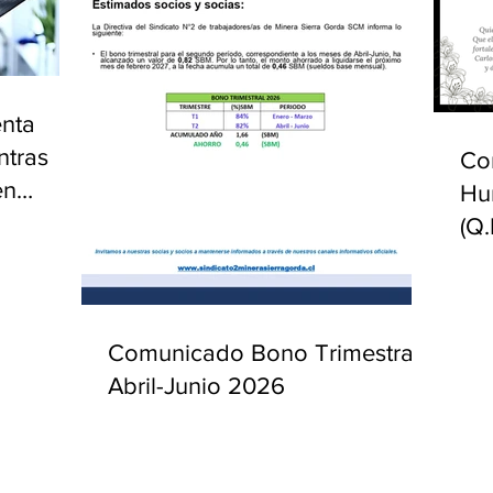
enta
ntras
Co
en
Hu
(Q.
Comunicado Bono Trimestral
Abril-Junio 2026