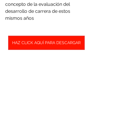
concepto de la evaluación del 
desarrollo de carrera de estos 
mismos años
HAZ CLICK AQUÍ PARA DESCARGAR
Comentarios
Escribir un comentario...