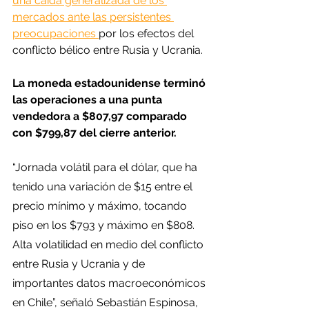
una caída generalizada de los 
mercados ante las persistentes 
preocupaciones 
por los efectos del 
conflicto bélico entre Rusia y Ucrania.
La moneda estadounidense terminó 
las operaciones a una punta 
vendedora a $807,97 comparado 
con $799,87 del cierre anterior.
“Jornada volátil para el dólar, que ha 
tenido una variación de $15 entre el 
precio mínimo y máximo, tocando 
piso en los $793 y máximo en $808. 
Alta volatilidad en medio del conflicto 
entre Rusia y Ucrania y de 
importantes datos macroeconómicos 
en Chile”, señaló Sebastián Espinosa, 