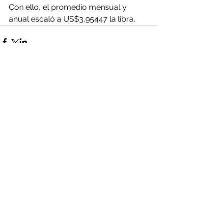
Con ello, el promedio mensual y 
anual escaló a US$3,95447 la libra.
Comentarios
Escribir un comentario...