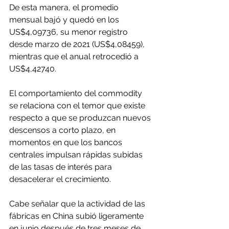
De esta manera, el promedio 
mensual bajó y quedó en los 
US$4,09736, su menor registro 
desde marzo de 2021 (US$4,08459), 
mientras que el anual retrocedió a 
US$4,42740.
El comportamiento del commodity 
se relaciona con el temor que existe 
respecto a que se produzcan nuevos 
descensos a corto plazo, en 
momentos en que los bancos 
centrales impulsan rápidas subidas 
de las tasas de interés para 
desacelerar el crecimiento.
Cabe señalar que la actividad de las 
fábricas en China subió ligeramente 
en junio después de tres meses de 