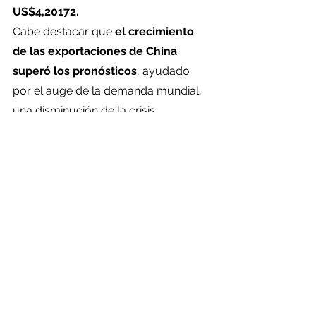
US$4,20172.
Cabe destacar que 
el crecimiento 
de las exportaciones de China 
superó los pronósticos
, ayudado 
por el auge de la demanda mundial, 
una disminución de la crisis 
energética y la mejora en las cadenas 
de suministro.