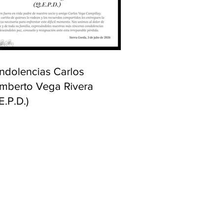
ndolencias Carlos
mberto Vega Rivera
E.P.D.)