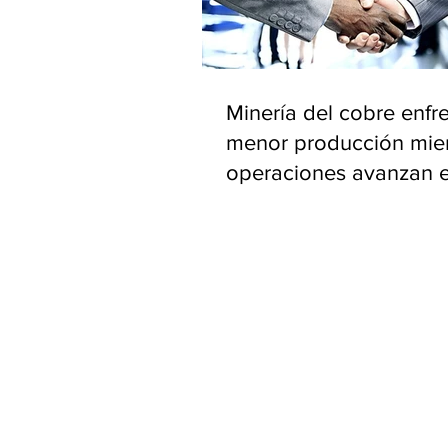
Minería del cobre enfr
menor producción mie
operaciones avanzan 
inversión y eficiencia