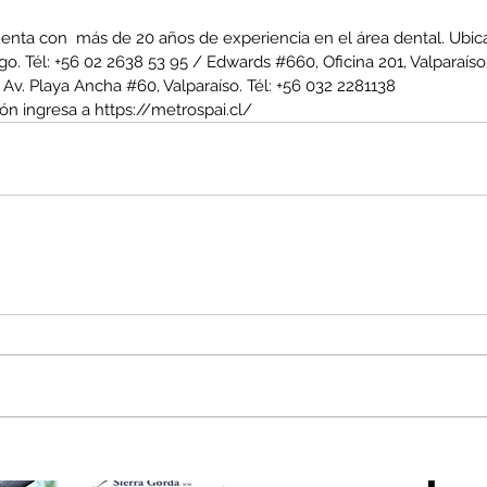
uenta con  más de 20 años de experiencia en el área dental. Ubi
iago. Tél: +56 02 2638 53 95 / Edwards 
#660
, Oficina 201, Valparaíso
 Av. Playa Ancha 
#60
, Valparaíso. Tél: +56 032 2281138
ón ingresa a 
https://metrospai.cl/