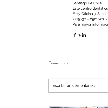
Santiago de Chile.
Este centro dental c
#115
, Oficina 3, Sant
2215638 – 2501620. /
Para mayor informaci
Comentarios
Our Recent Posts
Escribir un comentario...