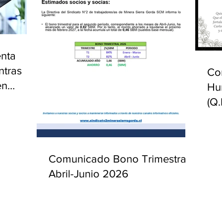
enta
ntras
Co
en
Hu
(Q.
Comunicado Bono Trimestral
Abril-Junio 2026