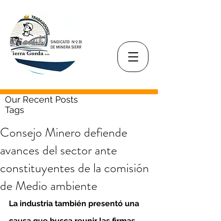
Our Recent Posts
Tags
Consejo Minero defiende
avances del sector ante
constituyentes de la comisión
de Medio ambiente
La industria también presentó una 
causa que busca reunir las firmas 