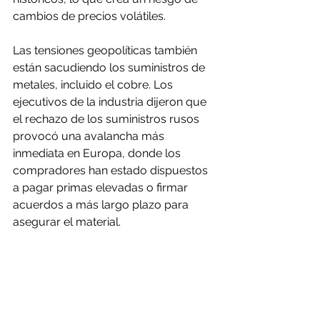
cambios de precios volátiles.
Las tensiones geopolíticas también 
están sacudiendo los suministros de 
metales, incluido el cobre. Los 
ejecutivos de la industria dijeron que 
el rechazo de los suministros rusos 
provocó una avalancha más 
inmediata en Europa, donde los 
compradores han estado dispuestos 
a pagar primas elevadas o firmar 
acuerdos a más largo plazo para 
asegurar el material.
Los productores de cobre dicen que 
una serie de factores, desde largos 
procesos de permisos 
gubernamentales y proyectos en los 