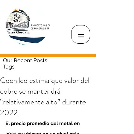
Our Recent Posts
Tags
Cochilco estima que valor del
cobre se mantendrá
“relativamente alto” durante
2022
El precio promedio del metal en 
2022 se ubicará en un nivel más 