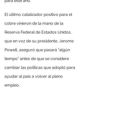
para este año.
El último catalizador positivo para el 
cobre vinieron de la mano de la 
Reserva Federal de Estados Unidos, 
que en voz de su presidente, Jerome 
Powell, aseguró que pasará “algún 
tiempo” antes de que se considere 
cambiar las políticas que adoptó para 
ayudar al país a volver al pleno 
empleo.
Por su parte, la escasez de oferta 
está impactando al mercado de 