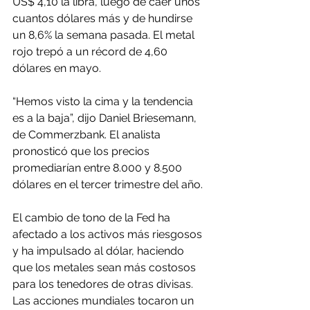
US$ 4,10 la libra, luego de caer unos 
cuantos dólares más y de hundirse 
un 8,6% la semana pasada. El metal 
rojo trepó a un récord de 4,60 
dólares en mayo.
“Hemos visto la cima y la tendencia 
es a la baja”, dijo Daniel Briesemann, 
de Commerzbank. El analista 
pronosticó que los precios 
promediarían entre 8.000 y 8.500 
dólares en el tercer trimestre del año.
El cambio de tono de la Fed ha 
afectado a los activos más riesgosos 
y ha impulsado al dólar, haciendo 
que los metales sean más costosos 
para los tenedores de otras divisas. 
Las acciones mundiales tocaron un 