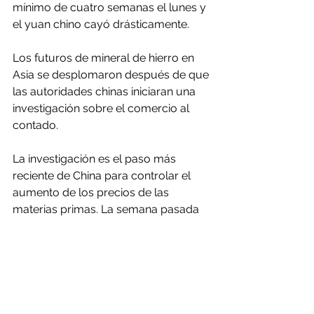
mínimo de cuatro semanas el lunes y 
el yuan chino cayó drásticamente.
Los futuros de mineral de hierro en 
Asia se desplomaron después de que 
las autoridades chinas iniciaran una 
investigación sobre el comercio al 
contado.
La investigación es el paso más 
reciente de China para controlar el 
aumento de los precios de las 
materias primas. La semana pasada 
dijo que vendería metales 
industriales, incluido el cobre, de sus 
reservas nacionales.
El cobre aumentó su valor casi un 
150% entre marzo de 2020 y mayo de 