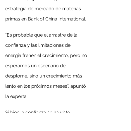
estrategia de mercado de materias 
primas en Bank of China International.
“Es probable que el arrastre de la 
confianza y las limitaciones de 
energía frenen el crecimiento, pero no 
esperamos un escenario de 
desplome, sino un crecimiento más 
lento en los próximos meses”, apuntó 
la experta.
Si bien la confianza se ha visto 
afectada, el consumo real de metales 