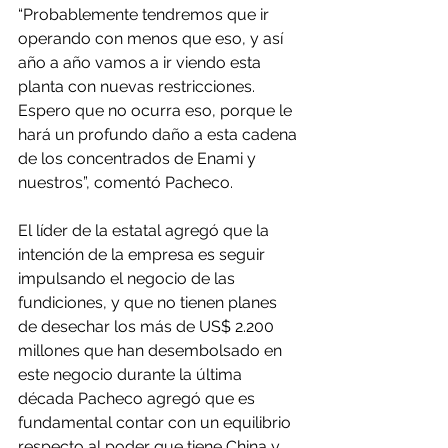
“Probablemente tendremos que ir 
operando con menos que eso, y así 
año a año vamos a ir viendo esta 
planta con nuevas restricciones. 
Espero que no ocurra eso, porque le 
hará un profundo daño a esta cadena 
de los concentrados de Enami y 
nuestros”, comentó Pacheco.
El líder de la estatal agregó que la 
intención de la empresa es seguir 
impulsando el negocio de las 
fundiciones, y que no tienen planes 
de desechar los más de US$ 2.200 
millones que han desembolsado en 
este negocio durante la última 
década Pacheco agregó que es 
fundamental contar con un equilibrio 
respecto al poder que tiene China y 