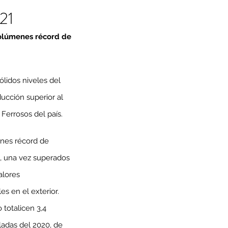
021
volúmenes récord de 
lidos niveles del 
ucción superior al 
Ferrosos del país.
enes récord de 
, una vez superados 
alores 
es en el exterior. 
totalicen 3,4 
ladas del 2020, de 