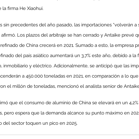
 la firma He Xiaohui.
 sin precedentes del año pasado, las importaciones “volverán a s
 afirmó. Los plazos del arbitraje se han cerrado y Antaike prevé q
refinado de China crecerá en 2021. Sumado a esto, la empresa pr
inado del país asiático aumentará un 3,7% este año, debido a la
o, inmobiliario y eléctrico. Adicionalmente, se anticipó que las im
scenderán a 450.000 toneladas en 2021, en comparación a lo que 
on el millón de toneladas, mencionó el analista senior de Antaik
imó que el consumo de aluminio de China se elevará en un 4,2% 
s, pero espera que la demanda alcance su punto máximo en 2024
 del sector toquen un pico en 2025.