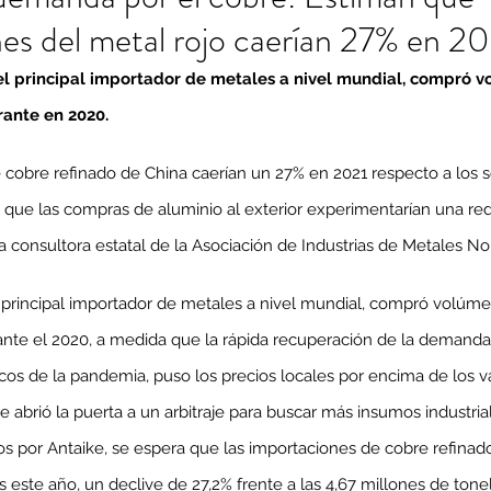
es del metal rojo caerían 27% en 2
, el principal importador de metales a nivel mundial, compró 
rante en 2020.
cobre refinado de China caerían un 27% en 2021 respecto a los só
 que las compras de aluminio al exterior experimentarían una red
a consultora estatal de la Asociación de Industrias de Metales No 
el principal importador de metales a nivel mundial, compró volúm
ante el 2020, a medida que la rápida recuperación de la demanda
icos de la pandemia, puso los precios locales por encima de los v
e abrió la puerta a un arbitraje para buscar más insumos industrial
 por Antaike, se espera que las importaciones de cobre refinado 
 este año, un declive de 27,2% frente a las 4,67 millones de tone