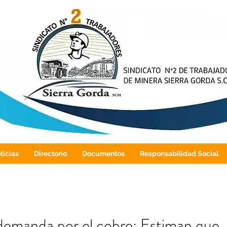
ticias
Directorio
Documentos
Responsabilidad Social
demanda por el cobre: Estiman que