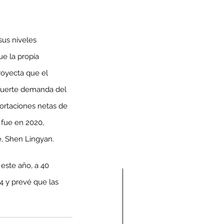
us niveles 
ue la propia 
oyecta que el 
 fuerte demanda del 
portaciones netas de 
fue en 2020, 
e, Shen Lingyan.
este año, a 40 
 y prevé que las 