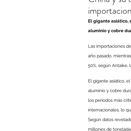
importacion
El gigante asiático
aluminio y cobre du
Las importaciones de 
año pasado, mientras
50%, según Antaike, l
El gigante asiático, 
aluminio y cobre dur
los periodos más crít
internacionales, lo qu
Según datos revelados
millones de toneladas