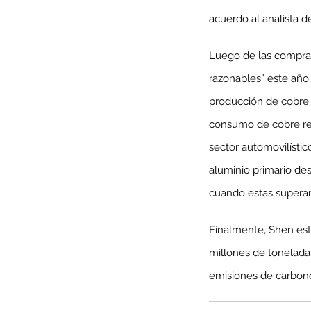
acuerdo al analista de
Luego de las compras
razonables” este año,
producción de cobre 
consumo de cobre ref
sector automovilístic
aluminio primario de
cuando estas superar
Our Recent Posts
Finalmente, Shen est
millones de tonelada
emisiones de carbono