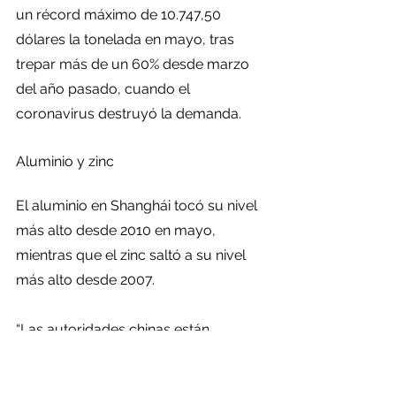
un récord máximo de 10.747,50 
dólares la tonelada en mayo, tras 
trepar más de un 60% desde marzo 
del año pasado, cuando el 
coronavirus destruyó la demanda.
Aluminio y zinc
El aluminio en Shanghái tocó su nivel 
más alto desde 2010 en mayo, 
mientras que el zinc saltó a su nivel 
más alto desde 2007.
“Las autoridades chinas están 
intentando ayudar a respaldar los 
márgenes en (su) industria 