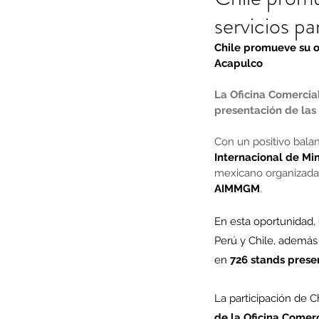
servicios p
Chile promueve su o
Acapulco 
La Oficina Comercial
presentación de las
Con un positivo balan
Internacional de Mi
mexicano organizada 
AIMMGM
.
En esta oportunidad, 
Perú y Chile, además
en 
726 stands presen
La participación de Ch
de la Oficina Comerc