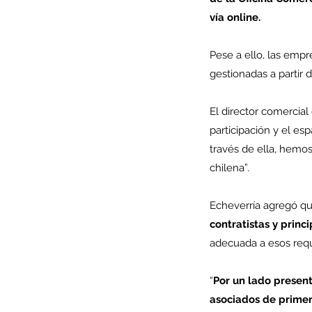
vía online.
Pese a ello, las emp
gestionadas a partir 
El director comercial
participación y el es
través de ella, hemos
chilena”.
Echeverría agregó q
Our Recent Posts
contratistas y prin
adecuada a esos req
“
Por un lado present
asociados de primer