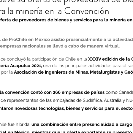
ara la minería en la Convención
ferta de proveedores de bienes y servicios para la minería en
 de ProChile en México asistió presencialmente a la actividad
 empresas nacionales se llevó a cabo de manera virtual.
ce concluyó la participación de Chile en la 
XXXIV edición de la 
nería Acapulco 2021,
 una de las principales actividades para el s
por la 
Asociación de Ingenieros de Minas, Metalurgistas y Geó
la convención contó con 266 empresas de países
 como Canadá,
 de representantes de las embajadas de Sudáfrica, Australia y Nu
taron novedosas tecnologías, bienes y servicios para el secto
ile fue híbrida, 
una combinación entre presencialidad a cargo
ial en México; mientras que la oferta exportable se presentó 