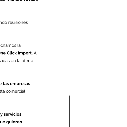
ando reuniones 
chamos la 
ne Click Import.
 A 
adas en la oferta 
de las empresas 
sta comercial 
 servicios 
ue quieren 