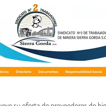
ticias
Directorio
Documentos
Responsabilidad Social
eve su oferta de proveedores de bi