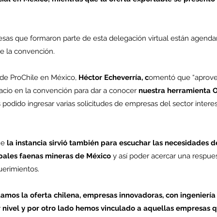
resas que formaron parte de esta delegación virtual están agend
de la convención.
 de ProChile en México, 
Héctor Echeverría, c
omentó que “aprove
pacio en la convención para dar a conocer
 nuestra herramienta O
 podido ingresar varias solicitudes de empresas del sector interes
ue
 la instancia sirvió también para escuchar las necesidades 
cipales faenas mineras de México
 y así poder acercar una respue
uerimientos.
amos la oferta chilena, empresas innovadoras, con ingeniería y
 nivel y por otro lado hemos vinculado a aquellas empresas q