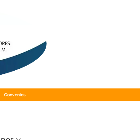
Convenios
enes y