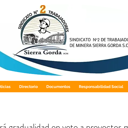
ticias
Directorio
Documentos
Responsabilidad Social
rá gradualidad en veto a proyectos 