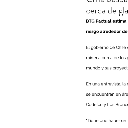
cerca de gl
BTG Pactual estima 
riesgo alrededor de
El gobierno de Chile
minería cerca de los 
mundo y sus proyecto
En una entrevista, la
se encuentran en áre
Codelco y Los Bronc
“Tiene que haber un p