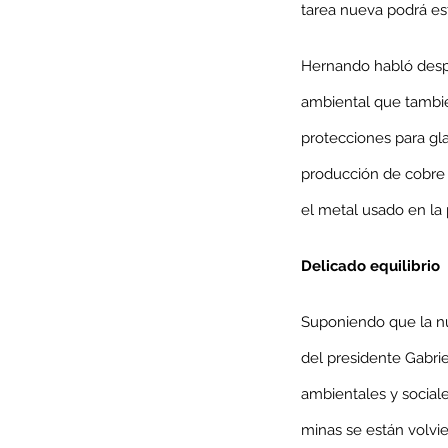
tarea nueva podrá est
Hernando habló desp
ambiental que tambié
protecciones para gla
producción de cobre 
el metal usado en la 
Delicado equilibrio
Our Recent Posts
Suponiendo que la nu
del presidente Gabrie
ambientales y sociale
minas se están volvi