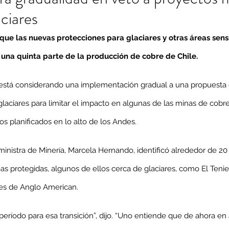
aciares
que las nuevas protecciones para glaciares y otras áreas sens
 una quinta parte de la producción de cobre de Chile.
 está considerando una implementación gradual a una propuesta d
glaciares para limitar el impacto en algunas de las minas de cob
s planificados en lo alto de los Andes.
 ministra de Minería, Marcela Hernando, identificó alrededor de 20
as protegidas, algunos de ellos cerca de glaciares, como El Teni
es de Anglo American.
eríodo para esa transición”, dijo. “Uno entiende que de ahora en