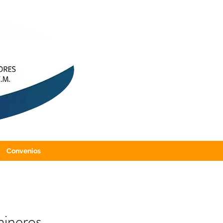
Convenios
mineros