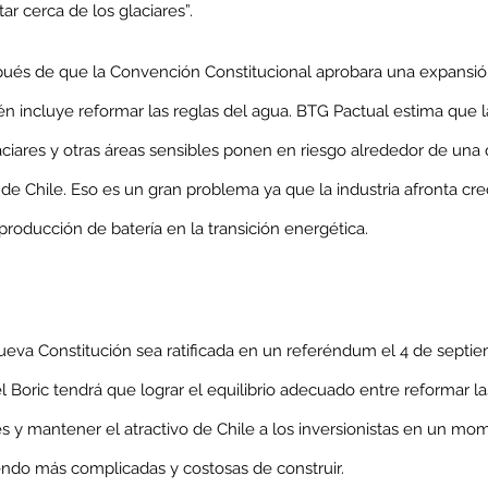
ar cerca de los glaciares”.
ués de que la Convención Constitucional aprobara una expansió
n incluye reformar las reglas del agua. BTG Pactual estima que 
ciares y otras áreas sensibles ponen en riesgo alrededor de una q
de Chile. Eso es un gran problema ya que la industria afronta c
producción de batería en la transición energética.
eva Constitución sea ratificada en un referéndum el 4 de septie
l Boric tendrá que lograr el equilibrio adecuado entre reformar l
s y mantener el atractivo de Chile a los inversionistas en un mo
endo más complicadas y costosas de construir.