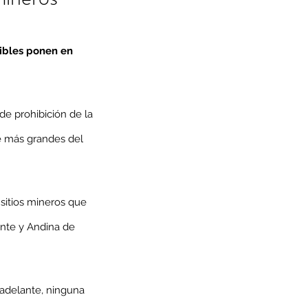
ibles ponen en 
e prohibición de la 
re más grandes del 
 sitios mineros que 
ente y Andina de 
 adelante, ninguna 