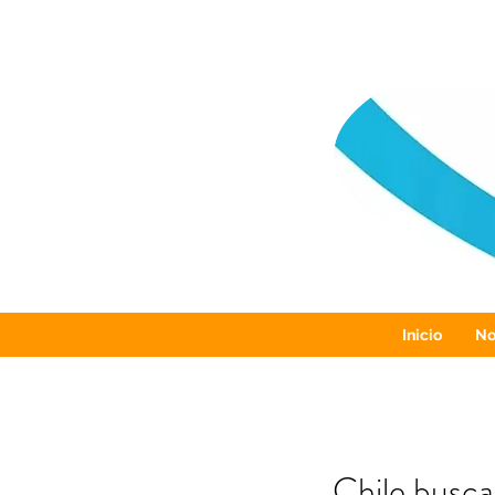
Inicio
No
Chile busca