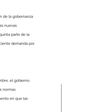
n de la gobernanza 
las nuevas 
uinta parte de la 
reciente demanda por 
mbre, el gobierno 
as normas 
mento en que las 