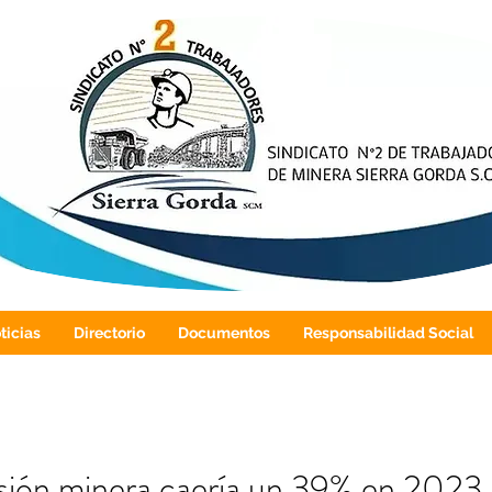
ticias
Directorio
Documentos
Responsabilidad Social
sión minera caería un 39% en 2023