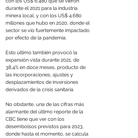
con los US$ 6.480 que se vieron 
durante el 2021 para la industria 
minera local, y con los US$ 4.680 
millones que hubo en 2020, donde el 
sector se vio fuertemente impactado 
por efecto de la pandemia.
Esto último también provocó la 
expansión vista durante 2021, de 
38,4% en doce meses, producto de 
las incorporaciones, ajustes y 
desplazamientos de inversiones 
derivados de la crisis sanitaria.
No obstante, una de las cifras más 
alarmante del último reporte de la 
CBC tiene que ver con los 
desembolsos previstos para 2023, 
donde hasta el momento, se calcula 