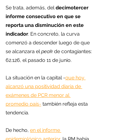
Se trata, además, del 
decimotercer 
informe consecutivo en que se 
reporta una disminución en este 
indicador
. En concreto, la curva 
comenzó a descender luego de que 
se alcanzara el 
peak 
de contagiantes: 
62.126, el pasado 11 de junio.
La situación en la capital -
que hoy 
alcanzó una positividad diaria de 
exámenes de PCR menor al 
promedio país-
 también refleja esta 
tendencia.
De hecho, 
en el informe 
epidemiológico anterior
, la RM había 