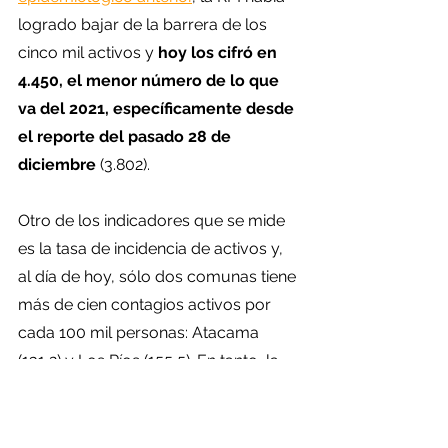
logrado bajar de la barrera de los 
cinco mil activos y 
hoy los cifró en 
4.450, el menor número de lo que 
va del 2021, específicamente desde 
el reporte del pasado 28 de 
diciembre 
(3.802).
Otro de los indicadores que se mide 
es la tasa de incidencia de activos y, 
al día de hoy, sólo dos comunas tiene 
más de cien contagios activos por 
cada 100 mil personas: Atacama 
(131,2) y Los Ríos (155,5). En tanto, la 
región con la tasa más baja es 
Magallanes (19,6).