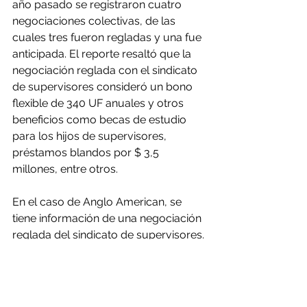
año pasado se registraron cuatro 
negociaciones colectivas, de las 
cuales tres fueron regladas y una fue 
anticipada. El reporte resaltó que la 
negociación reglada con el sindicato 
de supervisores consideró un bono 
flexible de 340 UF anuales y otros 
beneficios como becas de estudio 
para los hijos de supervisores, 
préstamos blandos por $ 3,5 
millones, entre otros.
En el caso de Anglo American, se 
tiene información de una negociación 
reglada del sindicato de supervisores. 
De acuerdo a la información 
disponible, el primer reajuste se 
aplicará en enero de 2023, y 
corresponderá a la variación del 