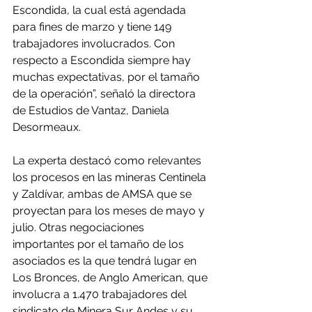
Escondida, la cual está agendada 
para fines de marzo y tiene 149 
trabajadores involucrados. Con 
respecto a Escondida siempre hay 
muchas expectativas, por el tamaño 
de la operación”, señaló la directora 
de Estudios de Vantaz, Daniela 
Desormeaux.
La experta destacó como relevantes 
los procesos en las mineras Centinela 
y Zaldívar, ambas de AMSA que se 
proyectan para los meses de mayo y 
julio. Otras negociaciones 
importantes por el tamaño de los 
asociados es la que tendrá lugar en 
Los Bronces, de Anglo American, que 
involucra a 1.470 trabajadores del 
sindicato de Minera Sur Andes y su 