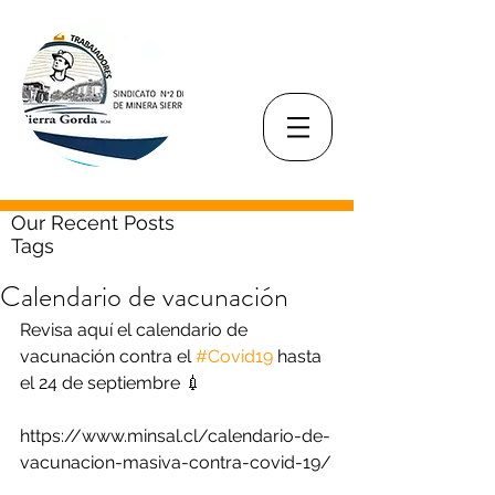
Our Recent Posts
Tags
Calendario de vacunación
Revisa aquí el calendario de 
vacunación contra el 
#Covid19
 hasta 
el 24 de septiembre 💉
https://www.minsal.cl/calendario-de-
vacunacion-masiva-contra-covid-19/