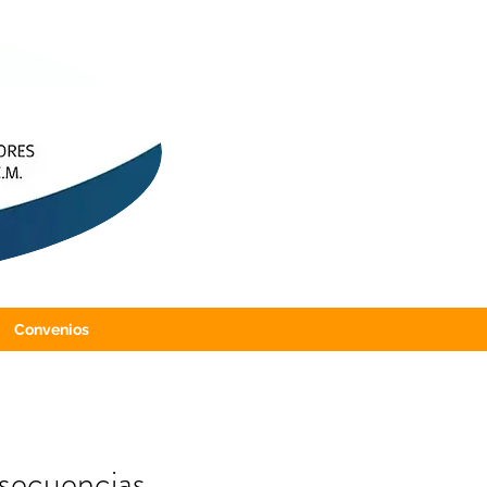
Convenios
nsecuencias