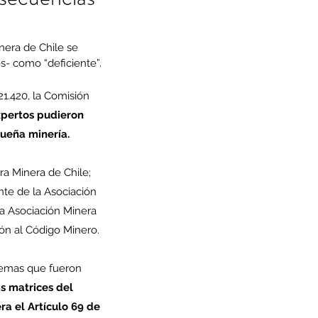
nera de Chile se 
es- como “deficiente”.
1.420, la Comisión 
xpertos pudieron 
queña minería.
ra Minera de Chile; 
nte de la Asociación 
la Asociación Minera 
ión al Código Minero.
temas que fueron 
s matrices del 
ra el Artículo 69 de 