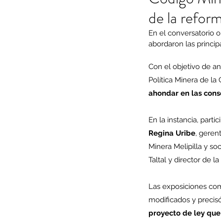
de la reform
En el conversatorio o
abordaron las principa
Con el objetivo de an
Política Minera de la
ahondar en las cons
En la instancia, partic
Regina Uribe
, geren
Minera Melipilla y so
Taltal y director de 
Las exposiciones com
modificados y precis
proyecto de ley que 