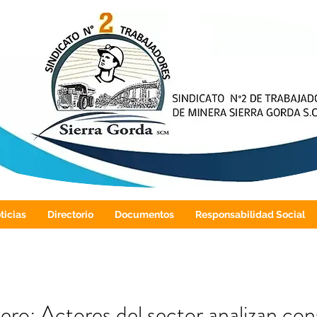
ticias
Directorio
Documentos
Responsabilidad Social
ro: Actores del sector analizan co