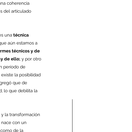
una coherencia 
s del articulado 
es una 
técnica 
o que aún estamos a 
rmes técnicos y de 
y de ello;
 y por otro 
un período de 
existe la posibilidad 
agregó que de 
 lo que debilita la 
y y la transformación 
 nace con un 
 como de la 