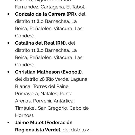
Fernández, Cartagena, El Tabo).
Gonzalo de la Carrera (PR)
, del 
distrito 11 (Lo Barnechea, La 
Reina, Peñalolén, Vitacura, Las 
Condes).
Catalina del Real (RN),
 del 
distrito 11 (Lo Barnechea, La 
Reina, Peñalolén, Vitacura, Las 
Condes).
Christian Matheson (Evopóli)
, 
del distrito 28 (Río Verde, Laguna 
Blanca, Torres del Paine, 
Primavera, Natales, Punta 
Arenas, Porvenir, Antártica, 
Timaukel, San Gregorio, Cabo de 
Hornos).
Jaime Mulet (Federación 
Regionalista Verde)
, del distrito 4 