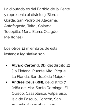
La diputada es del Partido de la Gente 
y representa al distrito 3 (Sierra 
Gorda, San Pedro de Atacama, 
Antofagasta, Taltal, Calama, 
Tocopilla, María Elena, Ollagüe, 
Mejillones).
Los otros 12 miembros de esta 
instancia legislativa son:
Álvaro Carter (UDI),
 del distrito 12 
(La Pintana, Puente Alto, Pirque, 
La Florida, San José de Maipo).
Andrés Celis (RN)
, del distrito 7 
(Viña del Mar, Santo Domingo, El 
Quisco, Casablanca, Valparaíso, 
Isla de Pascua, Concón, San 
Antonio, Algarrobo, Juan 