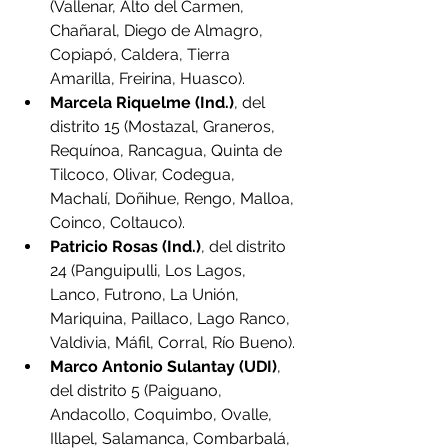
(Vallenar, Alto del Carmen, 
Chañaral, Diego de Almagro, 
Copiapó, Caldera, Tierra 
Amarilla, Freirina, Huasco).
Marcela Riquelme (Ind.)
, del 
distrito 15 (Mostazal, Graneros, 
Requínoa, Rancagua, Quinta de 
Tilcoco, Olivar, Codegua, 
Machalí, Doñihue, Rengo, Malloa, 
Coinco, Coltauco).
Patricio Rosas (Ind.)
, del distrito 
24 (Panguipulli, Los Lagos, 
Lanco, Futrono, La Unión, 
Mariquina, Paillaco, Lago Ranco, 
Valdivia, Máfil, Corral, Río Bueno).
Marco Antonio Sulantay (UDI)
, 
del distrito 5 (Paiguano, 
Andacollo, Coquimbo, Ovalle, 
Illapel, Salamanca, Combarbalá, 