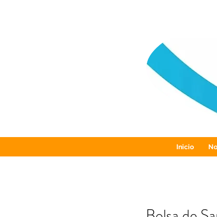
Inicio
No
Bolsa de Sa