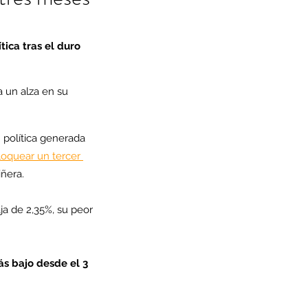
ica tras el duro 
 un alza en su 
 política generada 
loquear un tercer 
iñera.
ja de 2,35%, su peor 
ás bajo desde el 3 