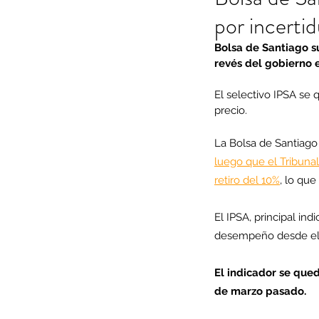
por incerti
Bolsa de Santiago s
revés del gobierno 
El selectivo IPSA se 
precio.
La Bolsa de Santiago 
luego que el Tribunal
retiro del 10%
, lo que
El IPSA, principal ind
desempeño desde el
El indicador se qued
de marzo pasado.