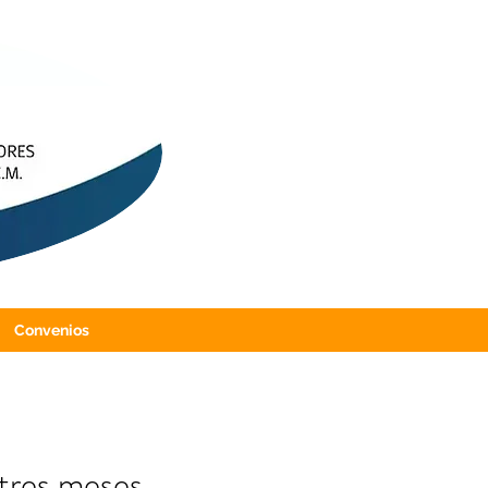
Convenios
 tres meses