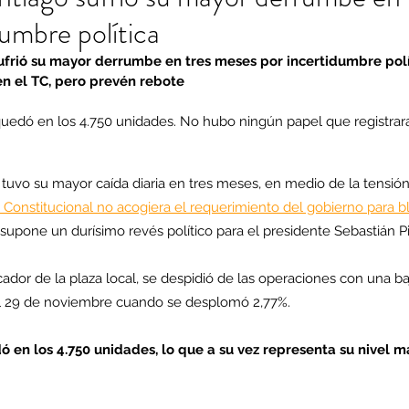
dumbre política
ufrió su mayor derrumbe en tres meses por incertidumbre polít
en el TC, pero prevén rebote
quedó en los 4.750 unidades. No hubo ningún papel que registrara
tuvo su mayor caída diaria en tres meses, en medio de la tensión
 Constitucional no acogiera el requerimiento del gobierno para b
 supone un durísimo revés político para el presidente Sebastián P
icador de la plaza local, se despidió de las operaciones con una ba
 29 de noviembre cuando se desplomó 2,77%.
ó en los 4.750 unidades, lo que a su vez representa su nivel m