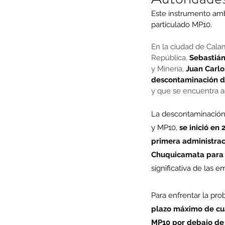
Este instrumento ambi
particulado MP10.
En la ciudad de Calam
República, 
Sebastián
y Minería, 
Juan Carlo
descontaminación d
y que se encuentra a
La descontaminación 
y MP10, 
se inició en
primera administraci
Chuquicamata para a
significativa de las 
Para enfrentar la pr
plazo máximo de cua
MP10 por debajo de 