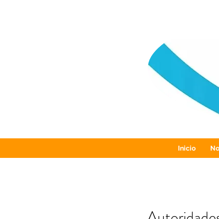
Inicio
No
Autoridade