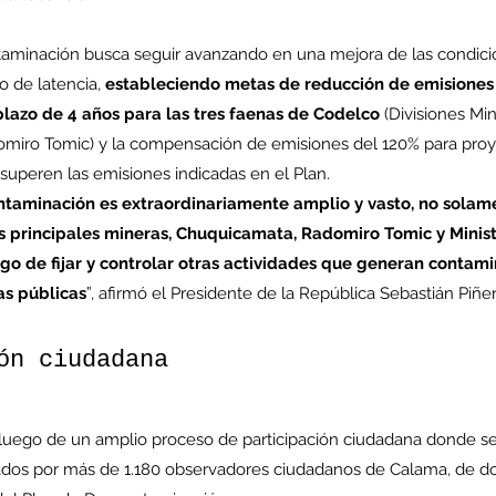
aminación busca seguir avanzando en una mejora de las condici
o de latencia,
 estableciendo metas de reducción de emisiones 
plazo de 4 años para las tres faenas de Codelco
 (Divisiones Min
miro Tomic) y la compensación de emisiones del 120% para pro
superen las emisiones indicadas en el Plan.
ntaminación es extraordinariamente amplio y vasto, no solame
es principales mineras, Chuquicamata, Radomiro Tomic y Minist
go de fijar y controlar otras actividades que generan contami
as públicas
”, afirmó el Presidente de la República Sebastián Piñer
ón ciudadana
 luego de un amplio proceso de participación ciudadana donde se
zados por más de 1.180 observadores ciudadanos de Calama, de d