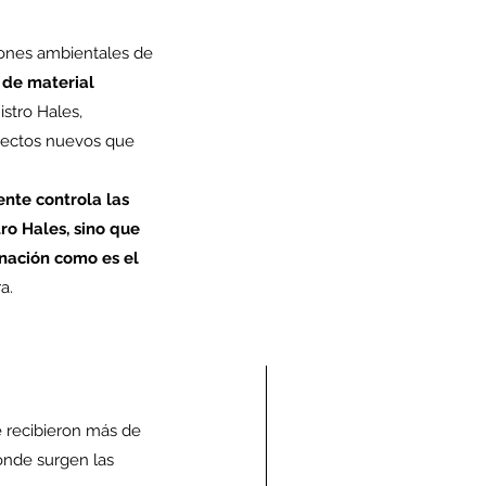
ones ambientales de 
de material 
istro Hales, 
yectos nuevos que 
nte controla las 
ro Hales, sino que 
nación como es el 
a.
 recibieron más de 
onde surgen las 