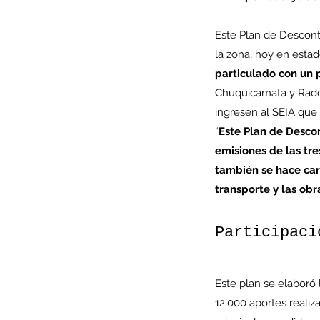
Este Plan de Descont
la zona, hoy en estad
particulado con un 
Chuquicamata y Rado
ingresen al SEIA que 
“
Este Plan de Desco
emisiones de las tr
también se hace car
transporte y las obr
Our Recent Posts
Participaci
Este plan se elaboró
12.000 aportes reali