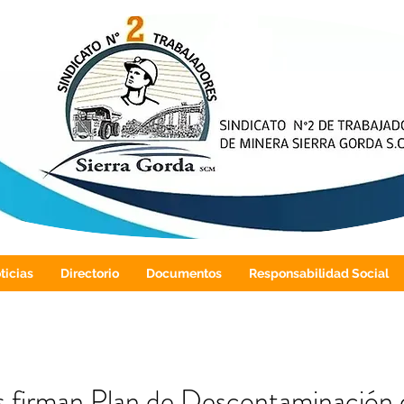
ticias
Directorio
Documentos
Responsabilidad Social
s firman Plan de Descontaminación