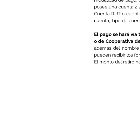
modalidad de pago, pu
posee una cuenta 2 se
Cuenta RUT o cuenta 
cuenta, Tipo de cuen
El pago se hará vía 
o de Cooperativa de
además del nombre d
pueden recibir los fo
El monto del retiro n