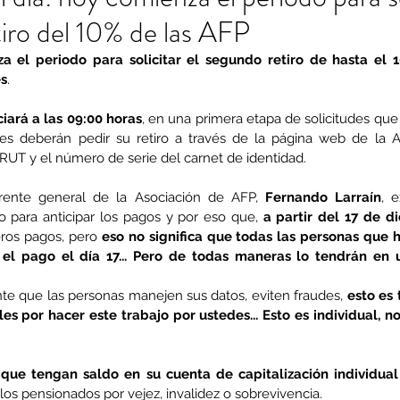
iro del 10% de las AFP
a el periodo para solicitar el segundo retiro de hasta el 1
es
.
ciará a las 09:00 horas
ntes deberán pedir su retiro a través de la página web de la A
u RUT y el número de serie del carnet de identidad.
erente general de la Asociación de AFP, 
Fernando Larraín
, 
 para anticipar los pagos y por eso que, 
a partir del 17 de d
eros pagos, pero 
eso no significa que todas las personas que ha
 el pago el día 17... Pero de todas maneras lo tendrán en 
te que las personas manejen sus datos, eviten fraudes, 
esto es 
s por hacer este trabajo por ustedes... Esto es individual, n
que tengan saldo en su cuenta de capitalización individual
 los pensionados por vejez, invalidez o sobrevivencia.