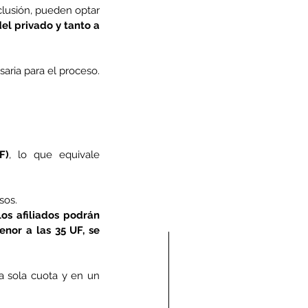
clusión, pueden optar 
el privado y tanto a 
saria para el proceso.
F)
, lo que equivale 
sos.
os afiliados podrán 
nor a las 35 UF, se 
 sola cuota y en un 