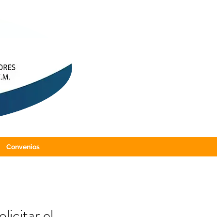
Convenios
licitar el