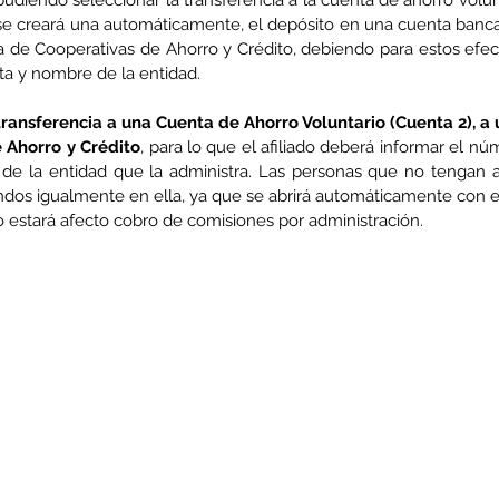
diendo seleccionar la transferencia a la cuenta de ahorro volunta
 creará una automáticamente, el depósito en una cuenta bancaria 
de Cooperativas de Ahorro y Crédito, debiendo para estos efect
ta y nombre de la entidad.
transferencia a una Cuenta de Ahorro Voluntario (Cuenta 2), a 
 Ahorro y Crédito
, para lo que el afiliado deberá informar el nú
e la entidad que la administra. Las personas que no tengan ab
ndos igualmente en ella, ya que se abrirá automáticamente con el 
o estará afecto cobro de comisiones por administración.