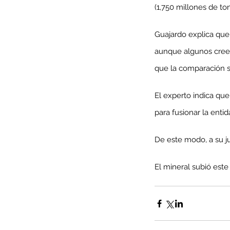
(1,750 millones de ton
Guajardo explica que
aunque algunos creen
que la comparación 
El experto indica qu
para fusionar la enti
De este modo, a su jui
Our Recent Posts
El mineral subió este