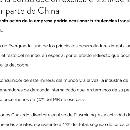
r parte de China
situación de la empresa podría ocasionar turbulencias transit
l.
 de Evergrande, uno de los principales desarrolladores inmobiliar
 el resto del mundo, en especial por el efecto indirecto que podrí
o, la del cobre.
 consumidor de este mineral del mundo y, a la vez, la industria de 
eneradores de demanda interna dado que, en términos de su peso
a poco menos de 30% del PIB de ese país.
arlos Guajardo, director ejecutivo de Plusmining, esta actividad
neladas anuales, equivalente a 22% del total, seguido de cerca por