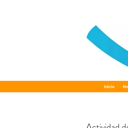
Inicio
No
Actividad d