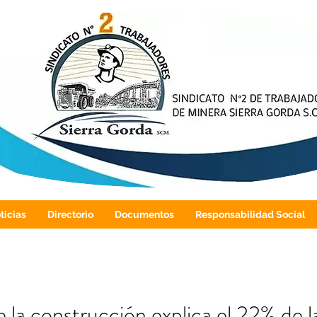
ticias
Directorio
Documentos
Responsabilidad Social
e la construcción explica el 22% de