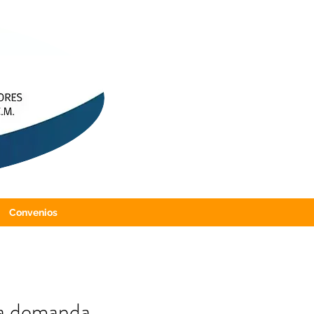
Convenios
 la demanda