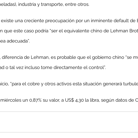
eladas), industria y transporte, entre otros.
 existe una creciente preocupación por un inminente default de 
 que este caso podría “ser el equivalente chino de Lehman Bro
sea adecuada”.
e, diferencia de Lehman, es probable que el gobierno chino “se 
dad o tal vez incluso tome directamente el control”.
cio, “para el cobre y otros activos esta situación generará turbulen
 miércoles un 0,87% su valor, a US$ 4,30 la libra, según datos de C