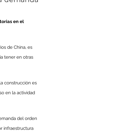
orias en el 
ios de China, es 
a tener en otras 
la construcción es 
 en la actividad 
 demanda del orden 
 infraestructura 