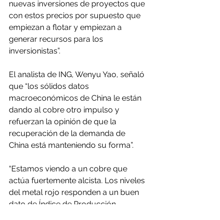
nuevas inversiones de proyectos que 
con estos precios por supuesto que 
empiezan a flotar y empiezan a 
generar recursos para los 
inversionistas”.
El analista de ING, Wenyu Yao, señaló 
que “los sólidos datos 
macroeconómicos de China le están 
dando al cobre otro impulso y 
refuerzan la opinión de que la 
recuperación de la demanda de 
China está manteniendo su forma”.
“Estamos viendo a un cobre que 
actúa fuertemente alcista. Los niveles 
del metal rojo responden a un buen 
dato de Índice de Producción 
Industrial en China, que registró un 