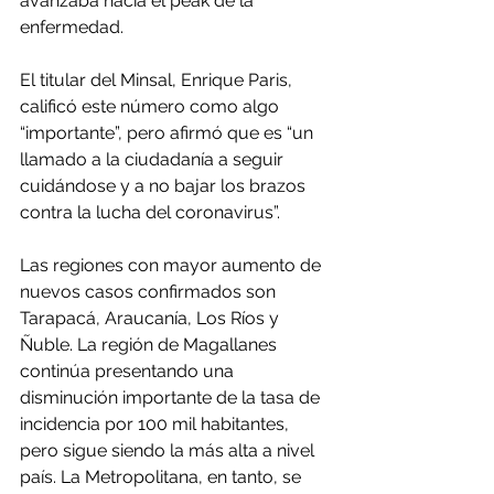
avanzaba hacia el peak de la 
enfermedad.
El titular del Minsal, Enrique Paris, 
calificó este número como algo 
“importante”, pero afirmó que es “un 
llamado a la ciudadanía a seguir 
cuidándose y a no bajar los brazos 
contra la lucha del coronavirus”.
Las regiones con mayor aumento de 
nuevos casos confirmados son 
Tarapacá, Araucanía, Los Ríos y 
Ñuble. La región de Magallanes 
continúa presentando una 
disminución importante de la tasa de 
incidencia por 100 mil habitantes, 
pero sigue siendo la más alta a nivel 
país. La Metropolitana, en tanto, se 