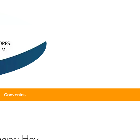
Convenios
agios: Hoy