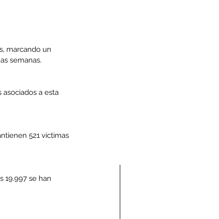
as, marcando un 
mas semanas.
 asociados a esta 
ntienen 521 víctimas 
s 19.997 se han 