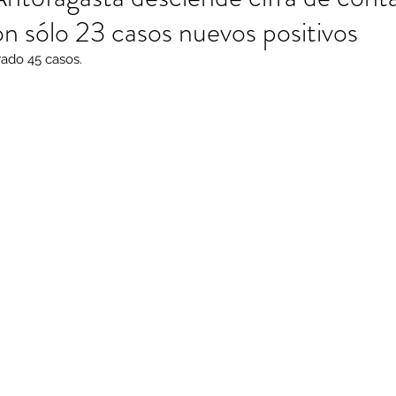
on sólo 23 casos nuevos positivos
rado 45 casos.