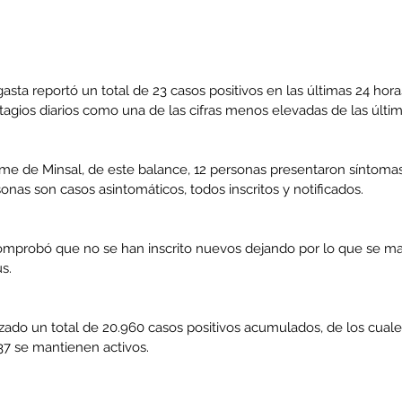
sta reportó un total de 23 casos positivos en las últimas 24 hor
agios diarios como una de las cifras menos elevadas de las últi
me de Minsal, de este balance, 12 personas presentaron síntomas
nas son casos asintomáticos, todos inscritos y notificados.
omprobó que no se han inscrito nuevos dejando por lo que se ma
s.
zado un total de 20.960 casos positivos acumulados, de los cuale
37 se mantienen activos.